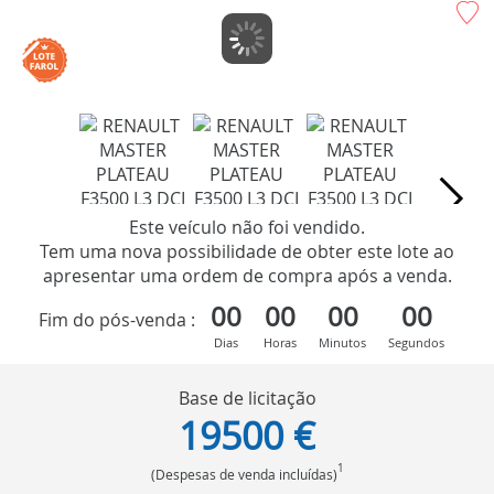
Este veículo não foi vendido.
Tem uma nova possibilidade de obter este lote ao
apresentar uma ordem de compra após a venda.
00
00
00
00
Fim do pós-venda :
Dias
Horas
Minutos
Segundos
Base de licitação
19500 €
1
(Despesas de venda incluídas)