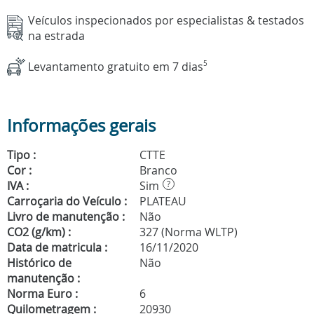
Veículos inspecionados por especialistas & testados
na estrada
Levantamento gratuito em 7 dias
5
Informações gerais
Tipo :
CTTE
Cor :
Branco
IVA :
Sim
?
Carroçaria do Veículo :
PLATEAU
Livro de manutenção :
Não
CO2 (g/km) :
327 (Norma WLTP)
Data de matricula :
16/11/2020
Histórico de
Não
manutenção :
Norma Euro :
6
Quilometragem :
20930