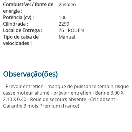
Combustível / fonte de
gasoleo
energia :
Potência (cv) :
136
Cilindrada :
2299
Local de Entrega :
76 - ROUEN
Tipo de caixa de
Manual
velocidades :
Observação(ões)
- Prévoir entretien - manque de puissance témoin risque
casse moteur allumé - prévoir entretien - Benne 3.90 X
2.10 X 0.40 - Roue de secours absente - Cric absent -
Garantie 3 mois Prémium (France)