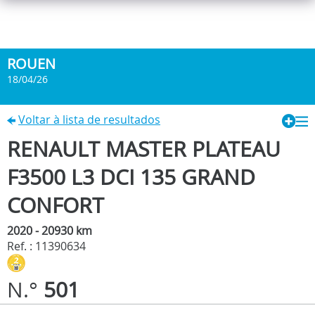
ROUEN
18/04/26
Voltar à lista de resultados
RENAULT MASTER PLATEAU
F3500 L3 DCI 135 GRAND
CONFORT
2020 - 20930 km
Ref. : 11390634
N.°
501