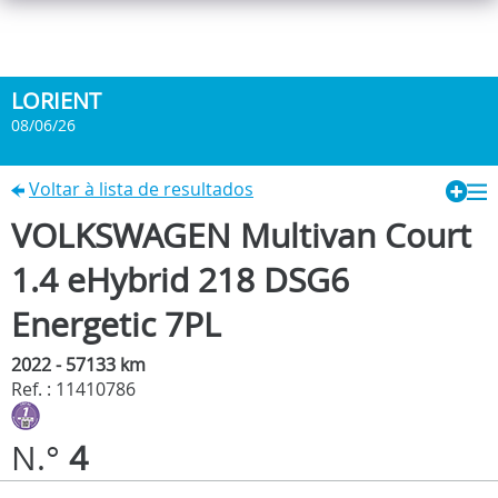
LORIENT
08/06/26
Voltar à lista de resultados
VOLKSWAGEN Multivan Court
1.4 eHybrid 218 DSG6
Energetic 7PL
2022 - 57133 km
Ref. : 11410786
N.°
4