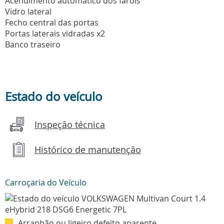
Acendimento automatico dos farois
Vidro lateral
Fecho central das portas
Portas laterais vidradas x2
Banco traseiro
Estado do veículo
Inspeção técnica
Histórico de manutenção
Carroçaria do Veículo
Arranhão ou ligeiro defeito aparente