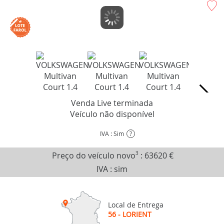
Venda Live terminada
Veículo não disponível
IVA : Sim
?
Preço do veículo novo
3
:
63620 €
IVA : sim
Local de Entrega
56 - LORIENT