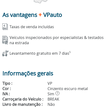
As vantagens
+
VPauto
Taxas de venda incluídas
Veículos inspecionados por especialistas & testados
na estrada
Levantamento gratuito em 7 dias
5
Informações gerais
Tipo :
VP
Cor :
Cinzento escuro metal
IVA :
Sim
?
Carroçaria do Veículo :
BREAK
Livro de manutenção :
Não