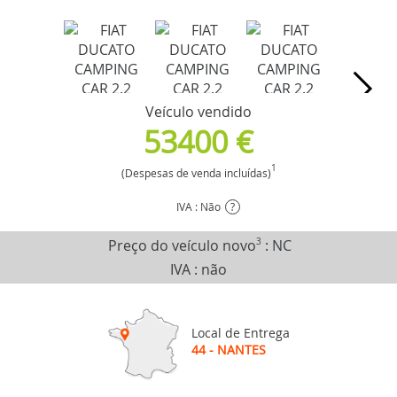
Veículo vendido
53400 €
1
(Despesas de venda incluídas)
IVA : Não
?
Preço do veículo novo
3
:
NC
IVA : não
Local de Entrega
44 - NANTES