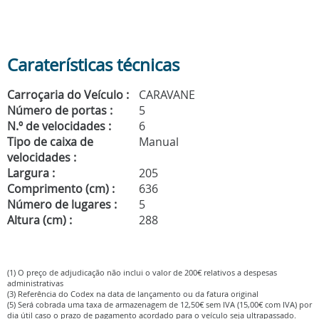
Caraterísticas técnicas
Carroçaria do Veículo :
CARAVANE
Número de portas :
5
N.º de velocidades :
6
Tipo de caixa de
Manual
velocidades :
Largura :
205
Comprimento (cm) :
636
Número de lugares :
5
Altura (cm) :
288
(1) O preço de adjudicação não inclui o valor de 200€ relativos a despesas
administrativas
(3) Referência do Codex na data de lançamento ou da fatura original
(5) Será cobrada uma taxa de armazenagem de 12,50€ sem IVA (15,00€ com IVA) por
dia útil caso o prazo de pagamento acordado para o veículo seja ultrapassado.