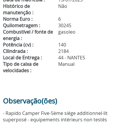
Histórico de
Não
manutenção :
Norma Euro :
6
Quilometragem :
30245
Combustível / fonte de
gasoleo
energia :
Potência (cv) :
140
Cilindrada :
2184
Local de Entrega :
44 - NANTES
Tipo de caixa de
Manual
velocidades :
Observação(ões)
- Rapido Camper Five-5ème siége additionnel-lit
superposé - equipements intérieurs non testés