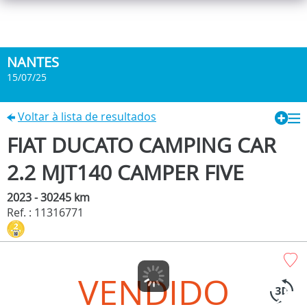
NANTES
15/07/25
Voltar à lista de resultados
FIAT DUCATO CAMPING CAR
2.2 MJT140 CAMPER FIVE
2023 - 30245 km
Ref. : 11316771
VENDIDO