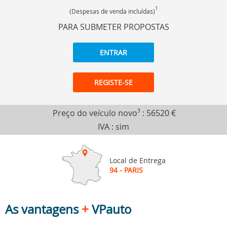
1
(Despesas de venda incluídas)
PARA SUBMETER PROPOSTAS
ENTRAR
REGISTE-SE
Preço do veículo novo
3
:
56520 €
IVA : sim
Local de Entrega
94 - PARIS
As vantagens
+
VPauto