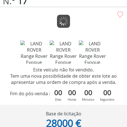
N.°
17
Este veículo não foi vendido.
Tem uma nova possibilidade de obter este lote ao
apresentar uma ordem de compra após a venda.
00
00
00
00
Fim do pós-venda :
Dias
Horas
Minutos
Segundos
Base de licitação
28000 €