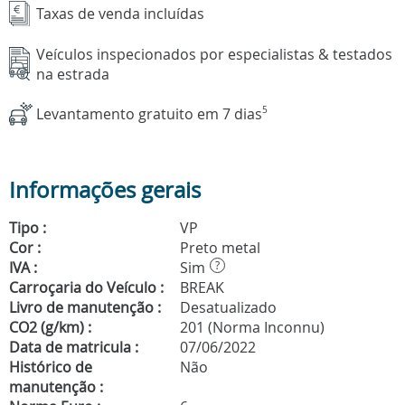
Taxas de venda incluídas
Veículos inspecionados por especialistas & testados
na estrada
Levantamento gratuito em 7 dias
5
Informações gerais
Tipo :
VP
Cor :
Preto metal
IVA :
Sim
?
Carroçaria do Veículo :
BREAK
Livro de manutenção :
Desatualizado
CO2 (g/km) :
201 (Norma Inconnu)
Data de matricula :
07/06/2022
Histórico de
Não
manutenção :