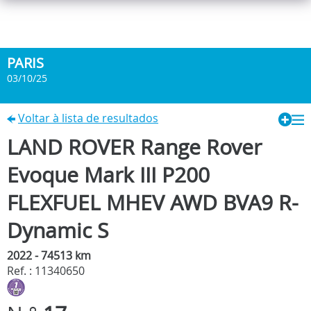
PARIS
03/10/25
Voltar à lista de resultados
LAND ROVER Range Rover
Evoque Mark III P200
FLEXFUEL MHEV AWD BVA9 R-
Dynamic S
2022 - 74513 km
Ref. : 11340650