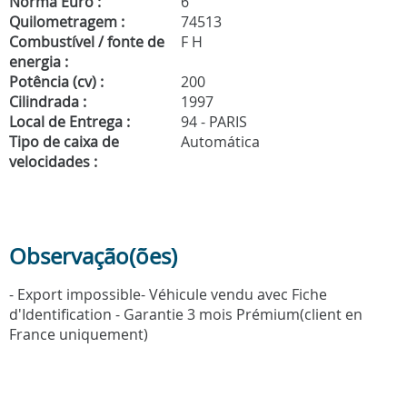
Norma Euro :
6
Quilometragem :
74513
Combustível / fonte de
F H
energia :
Potência (cv) :
200
Cilindrada :
1997
Local de Entrega :
94 - PARIS
Tipo de caixa de
Automática
velocidades :
Observação(ões)
- Export impossible- Véhicule vendu avec Fiche
d'Identification - Garantie 3 mois Prémium(client en
France uniquement)