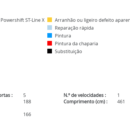
Arranhão ou ligeiro defeito apare
Reparação rápida
Pintura
Pintura da chaparia
Substituição
rtas :
5
N.º de velocidades :
1
188
Comprimento (cm) :
461
166