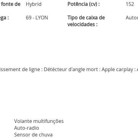
 fonte de
Hybrid
Potência (cv) :
152
ga :
69 - LYON
Tipo de caixa de
Auto
velocidades :
hissement de ligne : Détécteur d'angle mort : Apple carplay :
Volante multifunções
Auto-radio
Sensor de chuva