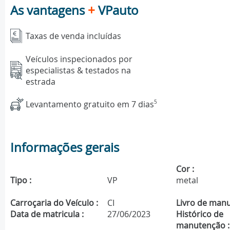
As vantagens
+
VPauto
Taxas de venda incluídas
Veículos inspecionados por
especialistas & testados na
estrada
Levantamento gratuito em 7 dias
5
Informações gerais
Cor :
Tipo :
VP
metal
Carroçaria do Veículo :
CI
Livro de manu
Data de matricula :
27/06/2023
Histórico de
manutenção :