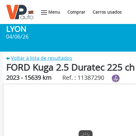
Menu
Comprar
Carros usados
LYON
04/06/26
Voltar à lista de resultados
FORD Kuga 2.5 Duratec 225 ch 
2023 - 15639 km
Ref. : 11387290