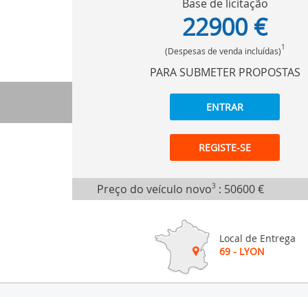
Base de licitação
22900 €
1
(Despesas de venda incluídas)
PARA SUBMETER PROPOSTAS
ENTRAR
REGISTE-SE
Preço do veículo novo
3
:
50600 €
Local de Entrega
69 - LYON