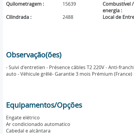
Quilometragem :
15639
Combustível /
energia :
Cilindrada :
2488
Local de Entre
Observação(ões)
- Suivi d'entretien - Présence câbles T2 220V - Anti-franc
auto - Véhicule grêlé- Garantie 3 mois Prémium (France)
Equipamentos/Opções
Engate elétrico
Ar condicionado automatico
Cabedal e alcântara