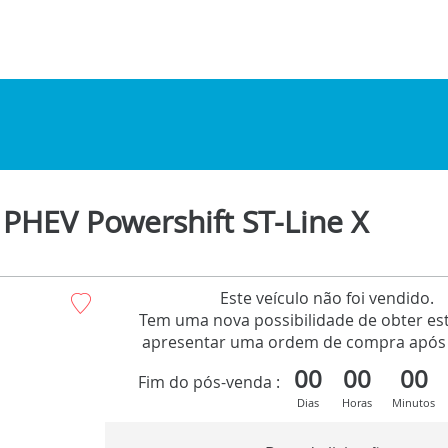
PHEV Powershift ST-Line X
Este veículo não foi vendido.
Tem uma nova possibilidade de obter est
apresentar uma ordem de compra após 
00
00
00
Fim do pós-venda :
Dias
Horas
Minutos