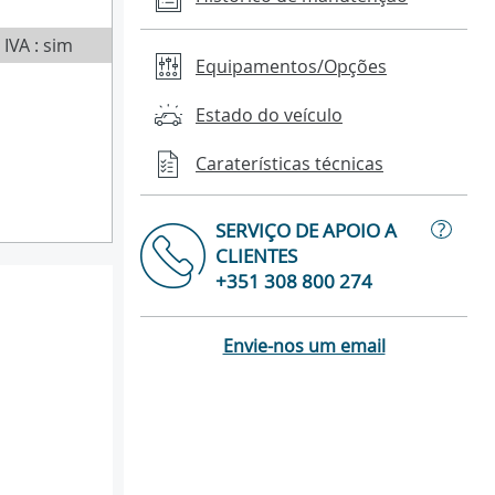
IVA : sim
Equipamentos/Opções
Estado do veículo
Caraterísticas técnicas
?
SERVIÇO DE APOIO A
CLIENTES
+351 308 800 274
Envie-nos um email