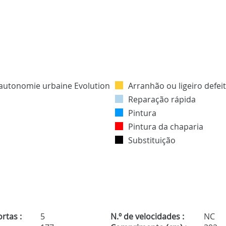
Arranhão ou ligeiro defei
Reparação rápida
Pintura
Pintura da chaparia
Substituição
rtas :
5
N.º de velocidades :
NC