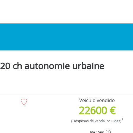
120 ch autonomie urbaine
Veículo vendido
22600 €
1
(Despesas de venda incluídas)
IVA : Sim
?