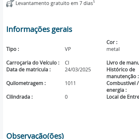
Levantamento gratuito em 7 dias
5
Informações gerais
Cor :
Tipo :
VP
metal
Carroçaria do Veículo :
CI
Livro de manu
Data de matricula :
24/03/2025
Histórico de
manutenção :
Quilometragem :
1011
Combustível /
energia :
Cilindrada :
0
Local de Entre
Observação(ões)