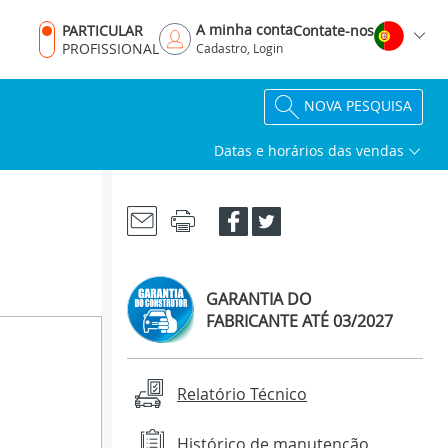
A minha conta
PARTICULAR
Contate-nos
PROFISSIONAL
Cadastro, Login
NOVA PESQUISA
Datas e horários das vendas
GARANTIA DO
FABRICANTE ATÉ
03/2027
Relatório Técnico
Histórico de manutenção