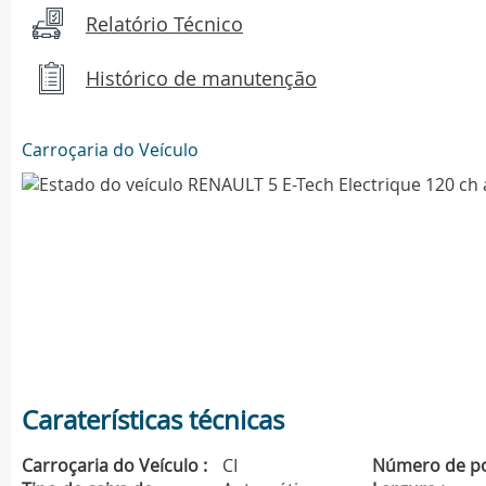
Relatório Técnico
Histórico de manutenção
Carroçaria do Veículo
Caraterísticas técnicas
Carroçaria do Veículo :
CI
Número de po