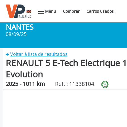
Menu
Comprar
Carros usados
NANTES
08/09/25
Voltar à lista de resultados
RENAULT 5 E-Tech Electrique 
Evolution
2025 - 1011 km
Ref. : 11338104