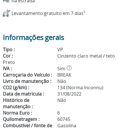
na estrada
Levantamento gratuito em 7 dias
5
Informações gerais
Tipo :
VP
Cor :
Cinzento claro metal / teto
Preto
IVA :
Sim
?
Carroçaria do Veículo :
BREAK
Livro de manutenção :
Não
CO2 (g/km) :
134 (Norma Inconnu)
Data de matricula :
31/08/2022
Histórico de
Não
manutenção :
Norma Euro :
6
Quilometragem :
60745
Combustível / fonte de
Gasolina