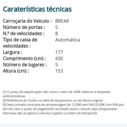
Caraterísticas técnicas
Carroçaria do Veículo :
BREAK
Número de portas :
5
N.º de velocidades :
8
Tipo de caixa de
Automática
velocidades :
Largura :
177
Comprimento (cm) :
430
Número de lugares :
5
Altura (cm) :
153
(1) O preço de adjudicação não inclui o valor de 200€ relativos a despesas
administrativas
(3) Referência do Codex na data de lançamento ou da fatura original
(5) Será cobrada uma taxa de armazenagem de 12,50€ sem IVA (15,00€ com IVA) por
dia útil caso o prazo de pagamento acordado para o veículo seja ultrapassado.
Esta taxa não se aplica a veículos sujeitos a ordem de transporte.