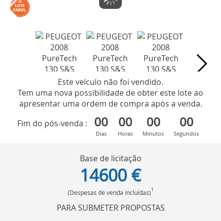
Este veículo não foi vendido.
Tem uma nova possibilidade de obter este lote ao
apresentar uma ordem de compra após a venda.
00
00
00
00
Fim do pós-venda :
Dias
Horas
Minutos
Segundos
Base de licitação
14600 €
1
(Despesas de venda incluídas)
PARA SUBMETER PROPOSTAS