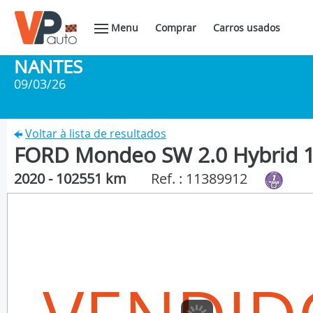
Menu
Comprar
Carros usados
NANTES
09/03/26
Voltar à lista de resultados
FORD Mondeo SW 2.0 Hybrid 1
2020 - 102551 km
Ref. : 11389912