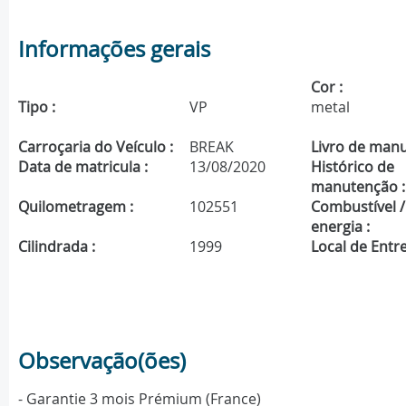
Informações gerais
Cor :
Tipo :
VP
metal
Carroçaria do Veículo :
BREAK
Livro de manu
Data de matricula :
13/08/2020
Histórico de
manutenção :
Quilometragem :
102551
Combustível /
energia :
Cilindrada :
1999
Local de Entre
Observação(ões)
- Garantie 3 mois Prémium (France)