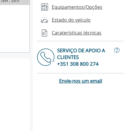
IVA : sim
Equipamentos/Opções
Estado do veículo
Caraterísticas técnicas
?
SERVIÇO DE APOIO A
CLIENTES
+351 308 800 274
Envie-nos um email