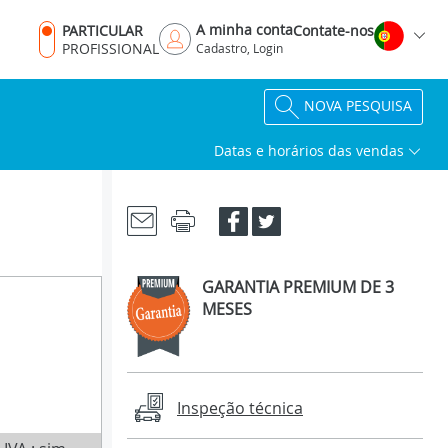
A minha conta
PARTICULAR
Contate-nos
PROFISSIONAL
Cadastro, Login
NOVA PESQUISA
Datas e horários das vendas
GARANTIA PREMIUM DE 3
MESES
Inspeção técnica