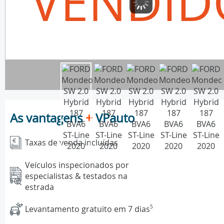
VENDID
As vantagens
+
VPauto
Taxas de venda incluídas
Veículos inspecionados por
especialistas & testados na
estrada
Levantamento gratuito em 7 dias
5