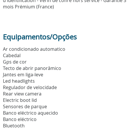
d'Identification - Vérin de coffre hors service - Garantie 3
mois Prémium (France)
Equipamentos/Opções
Ar condicionado automatico
Cabedal
Gps de cor
Tecto de abrir panorâmico
Jantes em liga-leve
Led headlights
Regulador de velocidade
Rear view camera
Electric boot lid
Sensores de parque
Banco eléctrico aquecido
Banco eléctrico
Bluetooth