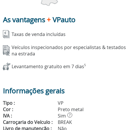
As vantagens
+
VPauto
Taxas de venda incluídas
Veículos inspecionados por especialistas & testados
na estrada
Levantamento gratuito em 7 dias
5
Informações gerais
Tipo :
VP
Cor :
Preto metal
IVA :
Sim
?
Carroçaria do Veículo :
BREAK
Livro de manutenção :
Não