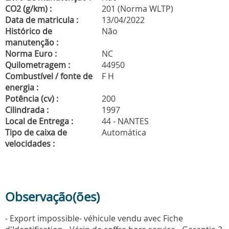
CO2 (g/km) :
201 (Norma WLTP)
Data de matricula :
13/04/2022
Histórico de
Não
manutenção :
Norma Euro :
NC
Quilometragem :
44950
Combustível / fonte de
F H
energia :
Potência (cv) :
200
Cilindrada :
1997
Local de Entrega :
44 - NANTES
Tipo de caixa de
Automática
velocidades :
Observação(ões)
- Export impossible- véhicule vendu avec Fiche