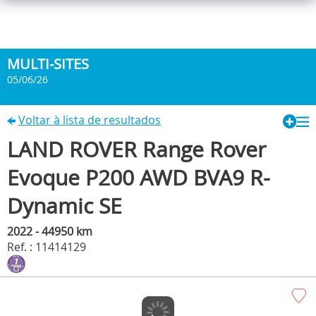
MULTI-SITES
05/06/26
Voltar à lista de resultados
LAND ROVER Range Rover
Evoque P200 AWD BVA9 R-
Dynamic SE
2022 - 44950 km
Ref. : 11414129