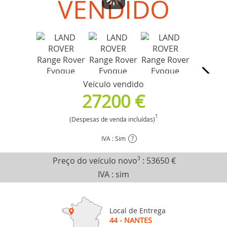
VENDIDO
Veículo vendido
27200 €
1
(Despesas de venda incluídas)
IVA : Sim
?
Preço do veículo novo
3
:
53650 €
IVA : sim
Local de Entrega
44 - NANTES