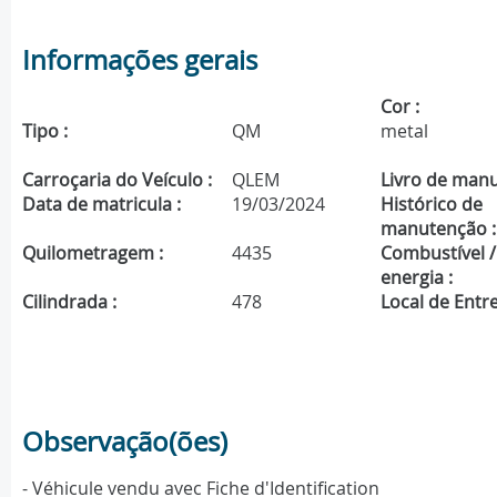
Informações gerais
Cor :
Tipo :
QM
metal
Carroçaria do Veículo :
QLEM
Livro de manu
Data de matricula :
19/03/2024
Histórico de
manutenção :
Quilometragem :
4435
Combustível /
energia :
Cilindrada :
478
Local de Entre
Observação(ões)
- Véhicule vendu avec Fiche d'Identification