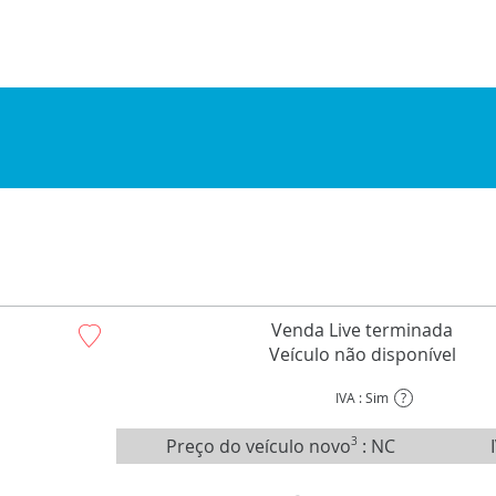
Venda Live terminada
Veículo não disponível
IVA : Sim
?
Preço do veículo novo
3
:
NC