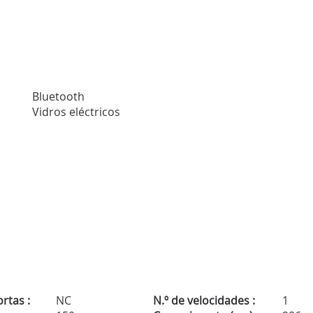
Bluetooth
Vidros eléctricos
rtas :
NC
N.º de velocidades :
1