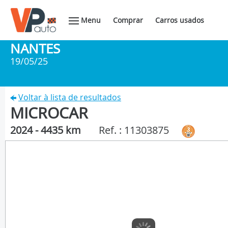
Menu
Comprar
Carros usados
NANTES
19/05/25
Voltar à lista de resultados
MICROCAR
2024 - 4435 km
Ref. : 11303875