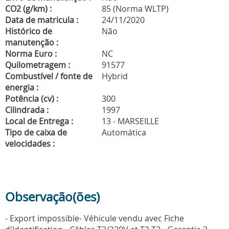
CO2 (g/km) :
85 (Norma WLTP)
Data de matricula :
24/11/2020
Histórico de
Não
manutenção :
Norma Euro :
NC
Quilometragem :
91577
Combustível / fonte de
Hybrid
energia :
Potência (cv) :
300
Cilindrada :
1997
Local de Entrega :
13 - MARSEILLE
Tipo de caixa de
Automática
velocidades :
Observação(ões)
- Export impossible- Véhicule vendu avec Fiche