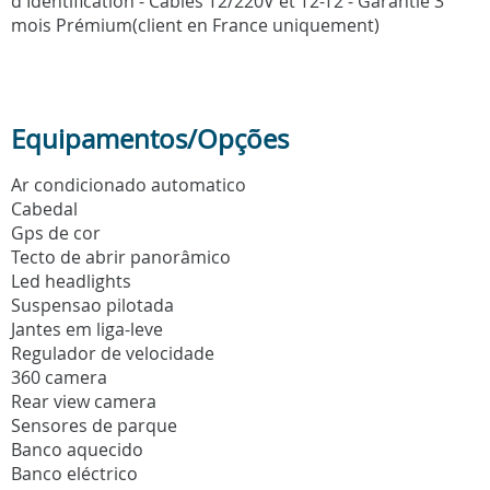
d'Identification - Câbles T2/220V et T2-T2 - Garantie 3
mois Prémium(client en France uniquement)
Equipamentos/Opções
Ar condicionado automatico
Cabedal
Gps de cor
Tecto de abrir panorâmico
Led headlights
Suspensao pilotada
Jantes em liga-leve
Regulador de velocidade
360 camera
Rear view camera
Sensores de parque
Banco aquecido
Banco eléctrico