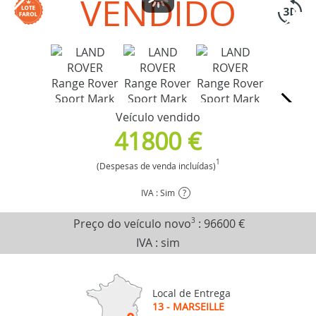
VENDIDO
Veículo vendido
41800 €
1
(Despesas de venda incluídas)
IVA : Sim
?
Preço do veículo novo
3
:
96600 €
IVA : sim
Local de Entrega
13 - MARSEILLE