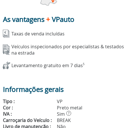
As vantagens
+
VPauto
Taxas de venda incluídas
Veículos inspecionados por especialistas & testados
na estrada
Levantamento gratuito em 7 dias
5
Informações gerais
Tipo :
VP
Cor :
Preto metal
IVA :
Sim
?
Carroçaria do Veículo :
BREAK
Livro de manutenção :
Não