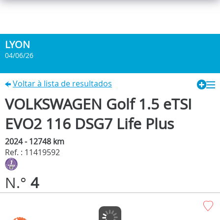
LYON
04/06/26
Voltar à lista de resultados
VOLKSWAGEN Golf 1.5 eTSI
EVO2 116 DSG7 Life Plus
2024 - 12748 km
Ref. : 11419592
N.°
4