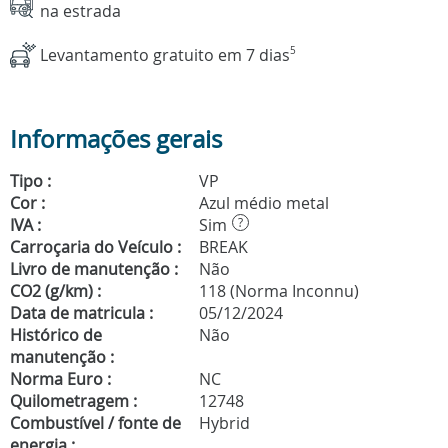
na estrada
Levantamento gratuito em 7 dias
5
Informações gerais
Tipo :
VP
Cor :
Azul médio metal
IVA :
Sim
?
Carroçaria do Veículo :
BREAK
Livro de manutenção :
Não
CO2 (g/km) :
118 (Norma Inconnu)
Data de matricula :
05/12/2024
Histórico de
Não
manutenção :
Norma Euro :
NC
Quilometragem :
12748
Combustível / fonte de
Hybrid
energia :