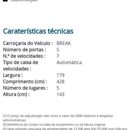
Caraterísticas técnicas
Carroçaria do Veículo :
BREAK
Número de portas :
5
N.º de velocidades :
7
Tipo de caixa de
Automática
velocidades :
Largura :
179
Comprimento (cm) :
428
Número de lugares :
5
Altura (cm) :
143
(1) O preço de adjudicação não inclui o valor de 200€ relativos a despesas
administrativas
(3) Referência do Codex na data de lançamento ou da fatura original
(5) Será cobrada uma taxa de armazenagem de 12,50€ sem IVA (15,00€ com IVA) por