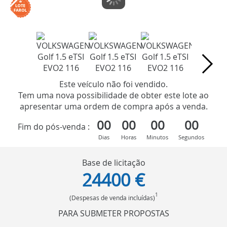
Este veículo não foi vendido.
Tem uma nova possibilidade de obter este lote ao
apresentar uma ordem de compra após a venda.
00
00
00
00
Fim do pós-venda :
Dias
Horas
Minutos
Segundos
Base de licitação
24400 €
1
(Despesas de venda incluídas)
PARA SUBMETER PROPOSTAS