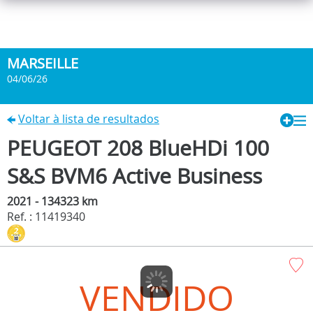
MARSEILLE
04/06/26
Voltar à lista de resultados
PEUGEOT 208 BlueHDi 100
S&S BVM6 Active Business
2021 - 134323 km
Ref. : 11419340
VENDIDO