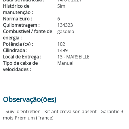
Histórico de
Sim
manutenção :
Norma Euro :
6
Quilometragem :
134323
Combustível / fonte de
gasoleo
energia :
Potência (cv) :
102
Cilindrada :
1499
Local de Entrega :
13 - MARSEILLE
Tipo de caixa de
Manual
velocidades :
Observação(ões)
- Suivi d'entretien - Kit anticrevaison absent - Garantie 3
mois Prémium (France)