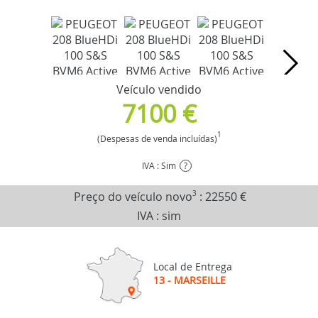
Veículo vendido
7100 €
1
(Despesas de venda incluídas)
IVA : Sim
?
Preço do veículo novo
3
:
22550 €
IVA : sim
Local de Entrega
13 - MARSEILLE