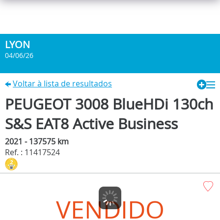
LYON
04/06/26
Voltar à lista de resultados
PEUGEOT 3008 BlueHDi 130ch
S&S EAT8 Active Business
2021 - 137575 km
Ref. : 11417524
VENDIDO