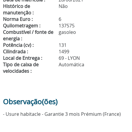
Histórico de
Não
manutenção :
Norma Euro :
6
Quilometragem :
137575
Combustível / fonte de
gasoleo
energia :
Potência (cv) :
131
Cilindrada :
1499
Local de Entrega :
69 - LYON
Tipo de caixa de
Automática
velocidades :
Observação(ões)
- Usure habitacle - Garantie 3 mois Prémium (France)