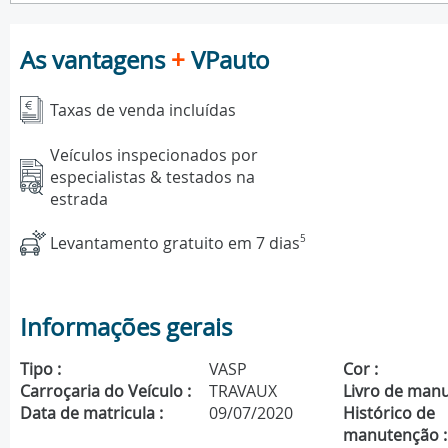
As vantagens
+
VPauto
Taxas de venda incluídas
Veículos inspecionados por
especialistas & testados na
estrada
Levantamento gratuito em 7 dias
5
Informações gerais
Tipo :
VASP
Cor :
Carroçaria do Veículo :
TRAVAUX
Livro de manu
Data de matricula :
09/07/2020
Histórico de
manutenção :