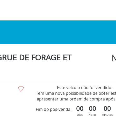
GRUE DE FORAGE ET
Este veículo não foi vendido.
Tem uma nova possibilidade de obter est
apresentar uma ordem de compra após 
00
00
00
Fim do pós-venda :
Dias
Horas
Minutos