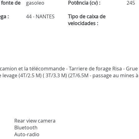
 fonte de
gasoleo
Potência (cv) :
245
ga :
44 - NANTES
Tipo de caixa de
velocidades :
e camion et la télécommande - Tarriere de forage Risa - Grue
e levage (4T/2.5 M) ( 3T/3.3 M) (2T/6.5M - passage au mines à
Rear view camera
Bluetooth
Auto-radio