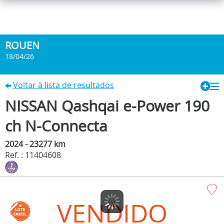
ROUEN
18/04/26
Voltar à lista de resultados
NISSAN Qashqai e-Power 190
ch N-Connecta
2024 - 23277 km
Ref. : 11404608
VENDIDO