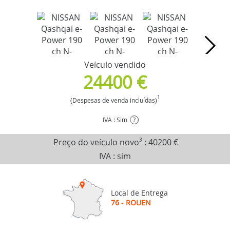
Veículo vendido
24400 €
1
(Despesas de venda incluídas)
IVA : Sim
?
Preço do veículo novo
3
:
40200 €
IVA : sim
Local de Entrega
76 - ROUEN