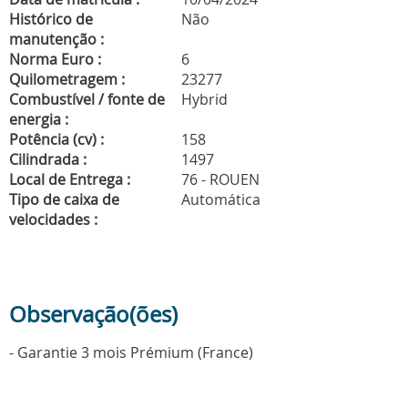
Histórico de
Não
manutenção :
Norma Euro :
6
Quilometragem :
23277
Combustível / fonte de
Hybrid
energia :
Potência (cv) :
158
Cilindrada :
1497
Local de Entrega :
76 - ROUEN
Tipo de caixa de
Automática
velocidades :
Observação(ões)
- Garantie 3 mois Prémium (France)