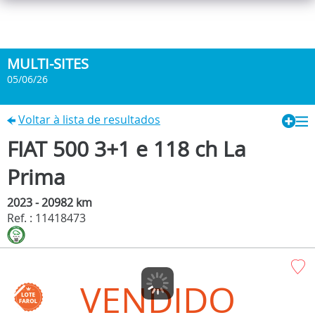
MULTI-SITES
05/06/26
Voltar à lista de resultados
FIAT 500 3+1 e 118 ch La
Prima
2023 - 20982 km
Ref. : 11418473
VENDIDO