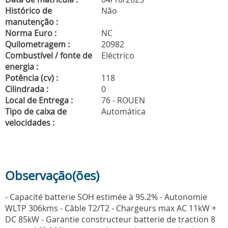
Histórico de
Não
manutenção :
Norma Euro :
NC
Quilometragem :
20982
Combustível / fonte de
Eléctrico
energia :
Potência (cv) :
118
Cilindrada :
0
Local de Entrega :
76 - ROUEN
Tipo de caixa de
Automática
velocidades :
Observação(ões)
- Capacité batterie SOH estimée à 95.2% - Autonomie
WLTP 306kms - Câble T2/T2 - Chargeurs max AC 11kW +
DC 85kW - Garantie constructeur batterie de traction 8