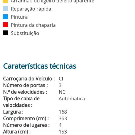
Arranhão ou ligeiro defeito aparente
Reparação rápida
Pintura
Pintura da chaparia
Substituição
Caraterísticas técnicas
Carroçaria do Veículo :
CI
Número de portas :
3
N.º de velocidades :
NC
Tipo de caixa de
Automática
velocidades :
Largura :
168
Comprimento (cm) :
363
Número de lugares :
4
Altura (cm) :
153