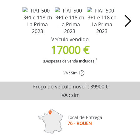
Veículo vendido
17000 €
1
(Despesas de venda incluídas)
IVA : Sim
?
Preço do veículo novo
3
:
39900 €
IVA : sim
Local de Entrega
76 - ROUEN