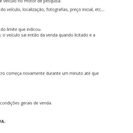
e veículo no motor de pesquisa.
eículo, localização, fotografias, preço inicial, etc....
o limite que indicou.
o veículo sai então da venda quando licitado e a
metro começa novamente durante um minuto até que
 condições gerais de venda.
VA.