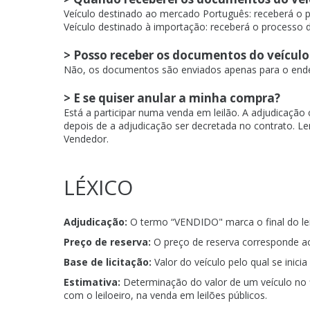
Veículo destinado ao mercado Português: receberá o 
Veículo destinado à importação: receberá o processo 
> Posso receber os documentos do veícul
Não, os documentos são enviados apenas para o ende
> E se quiser anular a minha compra?
Está a participar numa venda em leilão. A adjudicação
depois de a adjudicação ser decretada no contrato. 
Vendedor.
LÉXICO
Adjudicação:
O termo “VENDIDO" marca o final do leil
Preço de reserva:
O preço de reserva corresponde ao
Base de licitação:
Valor do veículo pelo qual se inicia 
Estimativa:
Determinação do valor de um veículo no f
com o leiloeiro, na venda em leilões públicos.