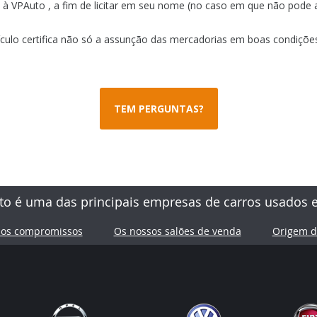
à VPAuto , a fim de licitar em seu nome (no caso em que não pode a
ículo certifica não só a assunção das mercadorias em boas condiç
TEM PERGUNTAS?
to é uma das principais empresas de carros usados 
sos compromissos
Os nossos salões de venda
Origem d