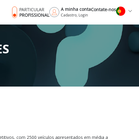
A minha conta
PARTICULAR
Contate-nos
PROFISSIONAL
Cadastro, Login
ES
etitivos, com 2500 veículos apresentados em média a