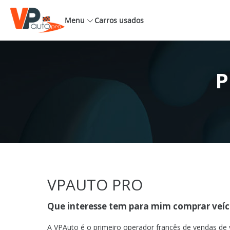
Menu
Carros usados
P
VPAUTO PRO
Que interesse tem para mim comprar veí
A VPAuto é o primeiro operador francês de vendas de