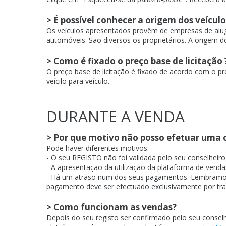
> É possível conhecer a origem dos veículo
Os veículos apresentados provêm de empresas de alugu
automóveis. São diversos os proprietários. A origem d
> Como é fixado o preço base de licitação 
O preço base de licitação é fixado de acordo com o pr
veícilo para veículo.
DURANTE A VENDA
> Por que motivo não posso efetuar uma 
Pode haver diferentes motivos:
- O seu REGISTO não foi validada pelo seu conselheiro
- A apresentação da utilização da plataforma de venda
- Há um atraso num dos seus pagamentos. Lembramos q
pagamento deve ser efectuado exclusivamente por tran
> Como funcionam as vendas?
Depois do seu registo ser confirmado pelo seu conselh