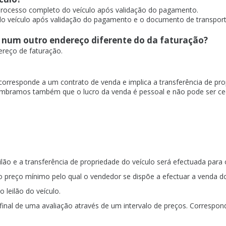
processo completo do veículo após validação do pagamento.
do veículo após validação do pagamento e o documento de transport
o num outro endereço diferente do da faturação?
reço de faturação.
 corresponde a um contrato de venda e implica a transferência de pr
Lembramos também que o lucro da venda é pessoal e não pode ser ce
ão e a transferência de propriedade do veículo será efectuada para o
 preço mínimo pelo qual o vendedor se dispõe a efectuar a venda do
o leilão do veículo.
inal de uma avaliação através de um intervalo de preços. Correspond