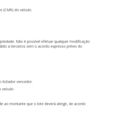
e (CMR) do veículo.
opriedade. Não é possível efetuar qualquer modificação
dido a terceiros sem o acordo expresso prévio do
 licitador vencedor.
 veículo.
e ao montante que o lote deverá atingir, de acordo