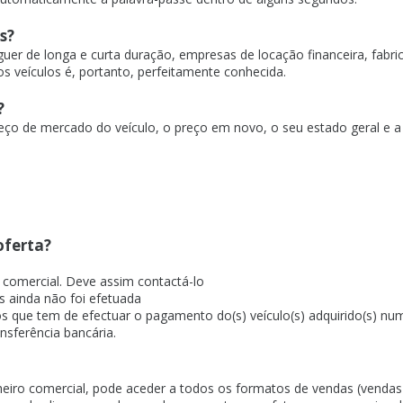
s?
er de longa e curta duração, empresas de locação financeira, fabric
os veículos é, portanto, perfeitamente conhecida.
?
eço de mercado do veículo, o preço em novo, o seu estado geral e a
oferta?
 comercial. Deve assim contactá-lo
s ainda não foi efetuada
ue tem de efectuar o pagamento do(s) veículo(s) adquirido(s) num 
sferência bancária.
eiro comercial, pode aceder a todos os formatos de vendas (vendas p