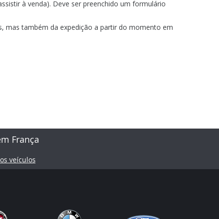
ssistir à venda). Deve ser preenchido um formulário
ões, mas também da expedição a partir do momento em
em França
os veículos