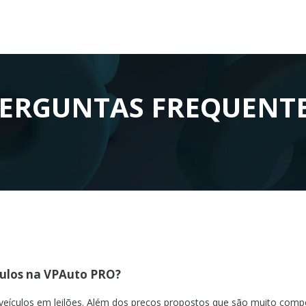
ERGUNTAS FREQUENT
culos na VPAuto PRO?
 veículos em leilões. Além dos preços propostos que são muito comp