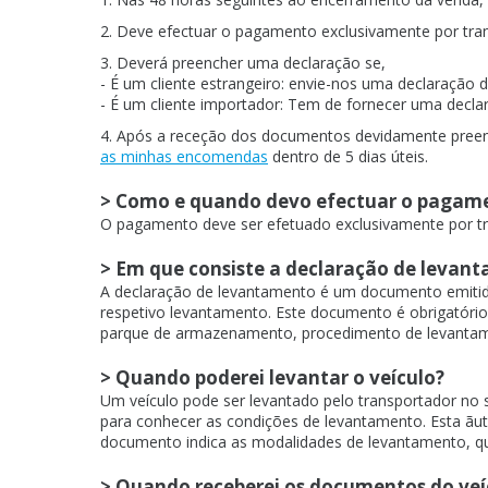
2. Deve efectuar o pagamento exclusivamente por tran
3. Deverá preencher uma declaração se,
- É um cliente estrangeiro: envie-nos uma declaração 
- É um cliente importador: Tem de fornecer uma decla
4. Após a receção dos documentos devidamente preenc
as minhas encomendas
dentro de 5 dias úteis.
> Como e quando devo efectuar o pagam
O pagamento deve ser efetuado exclusivamente por tra
> Em que consiste a declaração de levan
A declaração de levantamento é um documento emitido
respetivo levantamento. Este documento é obrigatório
parque de armazenamento, procedimento de levantam
> Quando poderei levantar o veículo?
Um veículo pode ser levantado pelo transportador no
para conhecer as condições de levantamento. Esta ãut
documento indica as modalidades de levantamento, qu
> Quando receberei os documentos do veí