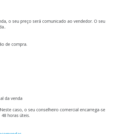
enda, o seu preço será comunicado ao vendedor. O seu
a..
ção de compra.
nal da venda
. Neste caso, o seu conselheiro comercial encarrega-se
48 horas úteis.
encomendas
.