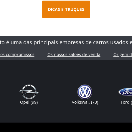
DICAS E TRUQUES
to é uma das principais empresas de carros usados 
sos compromissos
Os nossos salões de venda
Origem d
Opel
(99)
Volkswa..
(73)
Ford