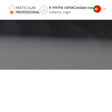
A minha conta
PARTICULAR
Contate-nos
PROFISSIONAL
Cadastro, Login