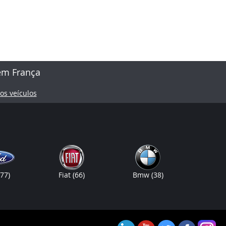
em França
os veículos
(77)
Fiat
(66)
Bmw
(38)