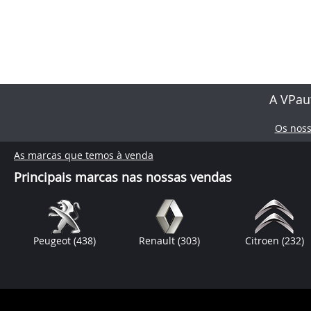
A VPau
Os nos
As marcas que temos à venda
Principais marcas nas nossas vendas
Peugeot
(438)
Renault
(303)
Citroen
(232)