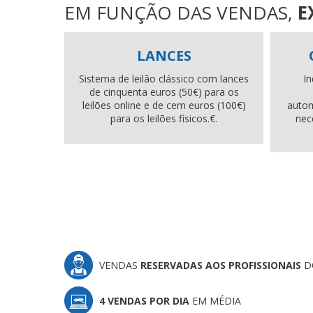
EM FUNÇÃO DAS VENDAS,
E
LANCES
Sistema de leilão clássico com lances
In
de cinquenta euros (50€) para os
leilões online e de cem euros (100€)
auto
para os leilões fisicos.€.
nec
VENDAS
RESERVADAS AOS PROFISSIONAIS
D
4 VENDAS POR DIA
EM MÉDIA